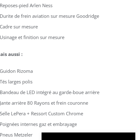
 Reposes-pied Arlen Ness
 Durite de frein aviation sur mesure Goodridge
 Cadre sur mesure
 Usinage et finition sur mesure
ais aussi :
 Guidon Rizoma
Tés larges polis
 Bandeau de LED intégré au garde-boue arrière
 Jante arrière 80 Rayons et frein couronne
 Selle LePera + Ressort Custom Chrome
 Poignées internes gaz et embrayage
 Pneus Metzeler