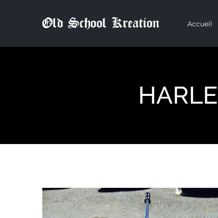
Passer
Accueil
au
contenu
HARLE