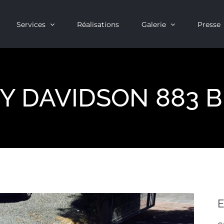
Services
Réalisations
Galerie
Presse
Y DAVIDSON 883 BI
E