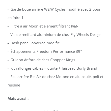
– Garde-boue arrière W&W Cycles modifié avec 2 pour
en faire 1
– Filtre à air Moon et élément filtrant K&N
– Vis de reniflard aluminium de chez Fly Wheels Design
– Dash panel loovered modifié
– Échappements Freedom Performance 39″
– Guidon Anfora de chez Chopper Kings
– Kit rallonges câbles + durite + faisceau Burly Brand
– Feu arrière Bel Air de chez Motone en alu coulé, poli et
réusiné
Mais aussi :