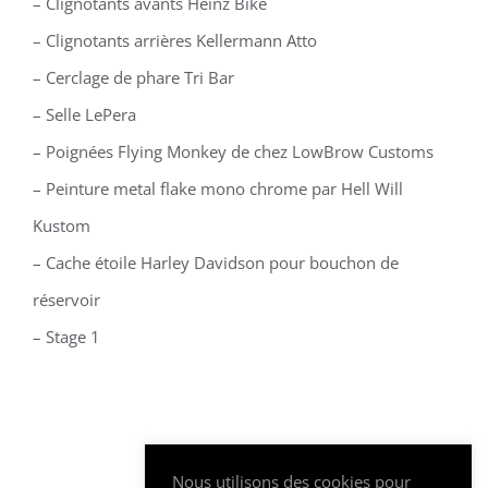
– Clignotants avants Heinz Bike
– Clignotants arrières Kellermann Atto
– Cerclage de phare Tri Bar
– Selle LePera
– Poignées Flying Monkey de chez LowBrow Customs
– Peinture metal flake mono chrome par Hell Will
Kustom
– Cache étoile Harley Davidson pour bouchon de
réservoir
– Stage 1
Nous utilisons des cookies pour