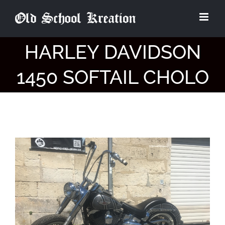
Passer
au
contenu
HARLEY DAVIDSON
1450 SOFTAIL CHOLO